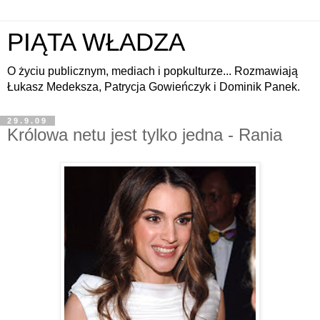
PIĄTA WŁADZA
O życiu publicznym, mediach i popkulturze... Rozmawiają
Łukasz Medeksza, Patrycja Gowieńczyk i Dominik Panek.
29.9.09
Królowa netu jest tylko jedna - Rania