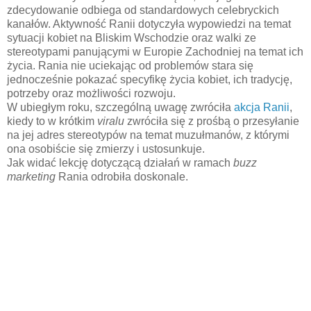
zdecydowanie odbiega od standardowych celebryckich
kanałów. Aktywność Ranii dotyczyła wypowiedzi na temat
sytuacji kobiet na Bliskim Wschodzie oraz walki ze
stereotypami panującymi w Europie Zachodniej na temat ich
życia. Rania nie uciekając od problemów stara się
jednocześnie pokazać specyfikę życia kobiet, ich tradycję,
potrzeby oraz możliwości rozwoju.
W ubiegłym roku, szczególną uwagę zwróciła
akcja Ranii
,
kiedy to w krótkim
viralu
zwróciła się z prośbą o przesyłanie
na jej adres stereotypów na temat muzułmanów, z którymi
ona osobiście się zmierzy i ustosunkuje.
Jak widać lekcję dotyczącą działań w ramach
buzz
marketing
Rania odrobiła doskonale.